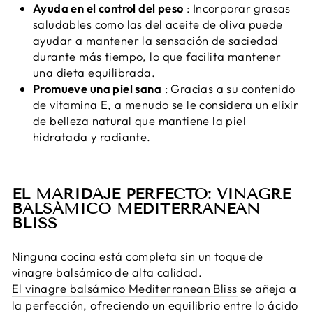
Ayuda en el control del peso
: Incorporar grasas
saludables como las del aceite de oliva puede
ayudar a mantener la sensación de saciedad
durante más tiempo, lo que facilita mantener
una dieta equilibrada.
Promueve una piel sana
: Gracias a su contenido
de vitamina E, a menudo se le considera un elixir
de belleza natural que mantiene la piel
hidratada y radiante.
EL MARIDAJE PERFECTO: VINAGRE
BALSÁMICO MEDITERRANEAN
BLISS
Ninguna cocina está completa sin un toque de
vinagre balsámico de alta calidad.
El vinagre balsámico Mediterranean Bliss
se añeja a
la perfección, ofreciendo un equilibrio entre lo ácido