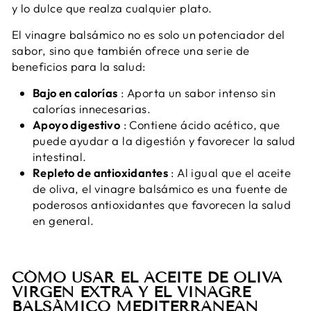
y lo dulce que realza cualquier plato.
El vinagre balsámico no es solo un potenciador del
sabor, sino que también ofrece una serie de
beneficios para la salud:
Bajo en calorías
: Aporta un sabor intenso sin
calorías innecesarias.
Apoyo digestivo
: Contiene ácido acético, que
puede ayudar a la digestión y favorecer la salud
intestinal.
Repleto de antioxidantes
: Al igual que el aceite
de oliva, el vinagre balsámico es una fuente de
poderosos antioxidantes que favorecen la salud
en general.
CÓMO USAR EL ACEITE DE OLIVA
VIRGEN EXTRA Y EL VINAGRE
BALSÁMICO MEDITERRANEAN