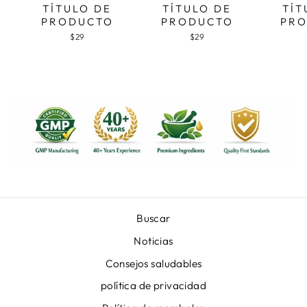
TÍTULO DE
TÍTULO DE
TÍT
PRODUCTO
PRODUCTO
PR
$29
$29
Buscar
Noticias
Consejos saludables
política de privacidad