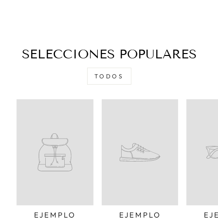
SELECCIONES POPULARES
TODOS
EJEMPLO
EJEMPLO
EJ