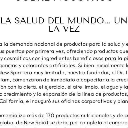
A SALUD DEL MUNDO... U
LA VEZ
ba la demanda nacional de productos para la salud y e
sus puertas por primera vez, ofreciendo productos que 
y cosméticos con ingredientes beneficiosos para la p
gancias y colorantes artificiales. Si bien inicialmente 
ew Spirit era muy limitada, nuestro fundador, el Dr. 
lam, comenzaron de inmediato a capacitar a la creci
ión con la dieta, el ejercicio, el aire limpio, el agua y 
o crecimiento y la expansión de la línea de productos
alifornia, e inauguró sus oficinas corporativas y pla
omercializa más de 170 productos nutricionales y de
 global de New Spirit se debe por completo al compro