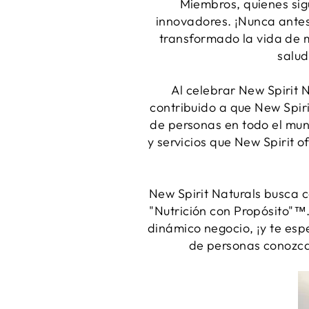
Miembros, quienes sig
innovadores. ¡Nunca antes
transformado la vida de m
salud
Al celebrar New Spirit 
contribuido a que New Spirit
de personas en todo el mun
y servicios que New Spirit o
New Spirit Naturals busca 
"Nutrición con Propósito"™
dinámico negocio, ¡y te es
de personas conozcan