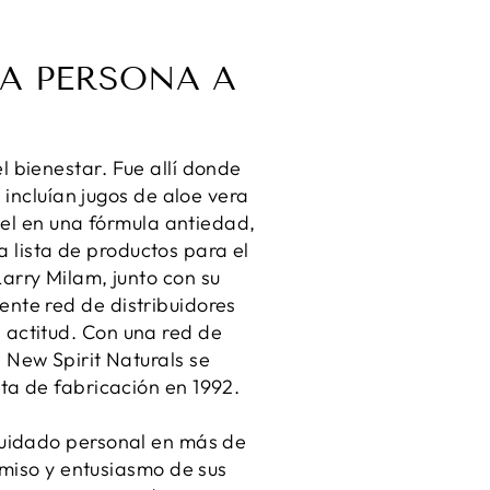
NA PERSONA A
l bienestar. Fue allí donde
incluían jugos de aloe vera
iel en una fórmula antiedad,
la lista de productos para el
Larry Milam, junto con su
ente red de distribuidores
la actitud. Con una red de
, New Spirit Naturals se
nta de fabricación en 1992.
 cuidado personal en más de
miso y entusiasmo de sus