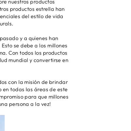
bre nuestros productos
ros productos estrella han
nciales del estilo de vida
urals.
l pasado y a quienes han
. Esto se debe a los millones
ma. Con todos los productos
alud mundial y convertirse en
os con la misión de brindar
 en todas las áreas de este
ompromiso para que millones
una persona a la vez!