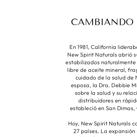
CAMBIANDO L
En 1981, California lidera
New Spirit Naturals abrió 
estabilizados naturalmente 
libre de aceite mineral, fra
cuidado de la salud de N
esposa, la Dra. Debbie Mi
sobre la salud y su relac
distribuidores en rápid
estableció en San Dimas, C
Hoy, New Spirit Naturals c
27 países. La expansión